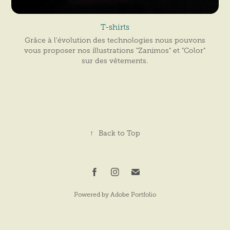
T-shirts
Grâce à l'évolution des technologies nous pouvons
vous proposer nos illustrations "Zanimos" et "Color"
sur des vêtements.
↑
Back to Top
Powered by
Adobe Portfolio